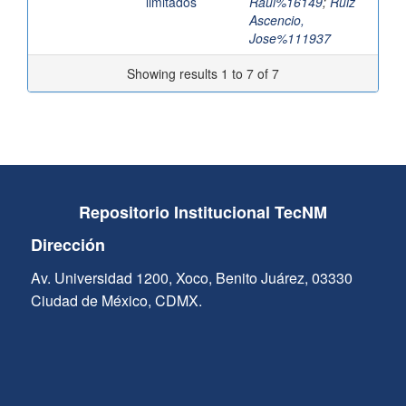
limitados
Raul%16149
;
Ruiz
Ascencio,
Jose%111937
Showing results 1 to 7 of 7
Repositorio Institucional TecNM
Dirección
Av. Universidad 1200, Xoco, Benito Juárez, 03330
Ciudad de México, CDMX.