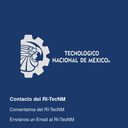
Contacto del RI-TecNM
Comentarios del RI-TecNM
Envíanos un Email al RI-TecNM