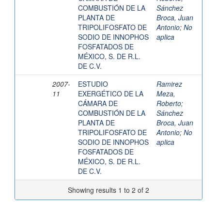
COMBUSTIÓN DE LA
Sánchez
PLANTA DE
Broca, Juan
TRIPOLIFOSFATO DE
Antonio
;
No
SODIO DE INNOPHOS
aplica
FOSFATADOS DE
MÉXICO, S. DE R.L.
DE C.V.
2007-
ESTUDIO
Ramirez
11
EXERGÉTICO DE LA
Meza,
CÁMARA DE
Roberto
;
COMBUSTIÓN DE LA
Sánchez
PLANTA DE
Broca, Juan
TRIPOLIFOSFATO DE
Antonio
;
No
SODIO DE INNOPHOS
aplica
FOSFATADOS DE
MÉXICO, S. DE R.L.
DE C.V.
Showing results 1 to 2 of 2