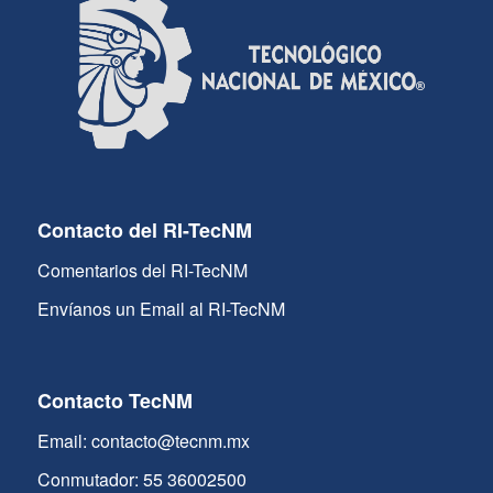
Contacto del RI-TecNM
Comentarios del RI-TecNM
Envíanos un Email al RI-TecNM
Contacto TecNM
Email: contacto@tecnm.mx
Conmutador: 55 36002500