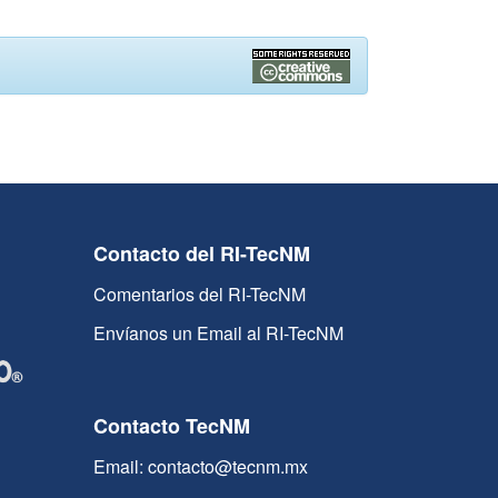
Contacto del RI-TecNM
Comentarios del RI-TecNM
Envíanos un Email al RI-TecNM
Contacto TecNM
Email: contacto@tecnm.mx