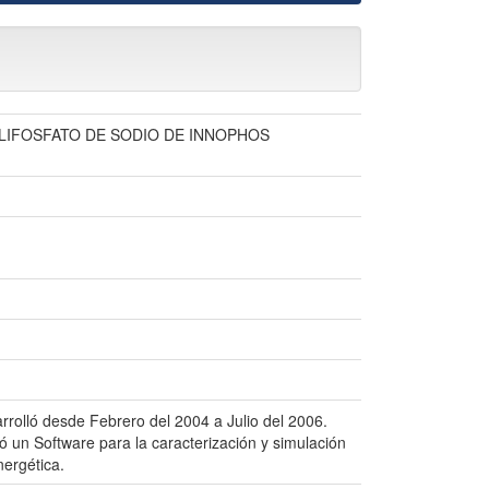
LIFOSFATO DE SODIO DE INNOPHOS
rolló desde Febrero del 2004 a Julio del 2006.
 un Software para la caracterización y simulación
nergética.