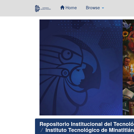
Home
Browse
Skip
navigation
Repositorio Institucional del Tecnol
Instituto Tecnológico de Minatitlán