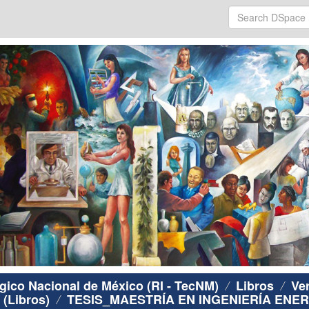
ógico Nacional de México (RI - TecNM)
Libros
Ve
 (Libros)
TESIS_MAESTRÍA EN INGENIERÍA ENE