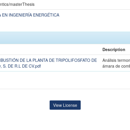
ntics/masterThesis
 EN INGENIERÍA ENERGÉTICA
Description
BUSTIÓN DE LA PLANTA DE TRIPOLIFOSFATO DE
Análisis termo
. DE R.L DE CV.pdf
ámara de comb
View License