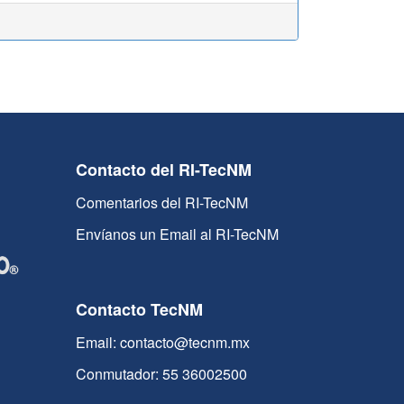
Contacto del RI-TecNM
Comentarios del RI-TecNM
Envíanos un Email al RI-TecNM
Contacto TecNM
Email: contacto@tecnm.mx
Conmutador: 55 36002500