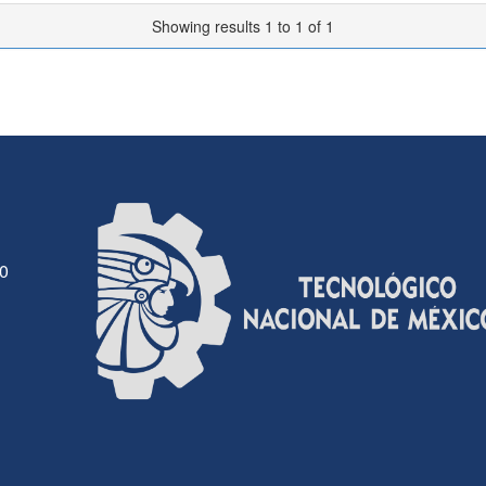
Showing results 1 to 1 of 1
30