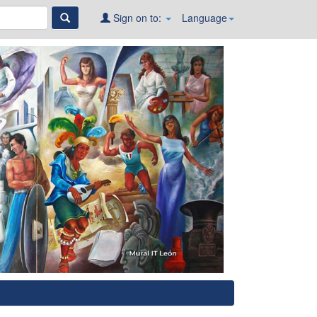
Sign on to:
Language