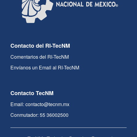
Contacto del RI-TecNM
Comentarios del RI-TecNM
Envíanos un Email al RI-TecNM
Contacto TecNM
Email: contacto@tecnm.mx
Conmutador: 55 36002500