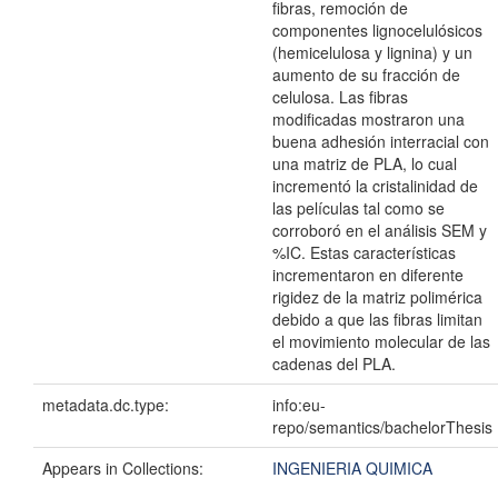
fibras, remoción de
componentes lignocelulósicos
(hemicelulosa y lignina) y un
aumento de su fracción de
celulosa. Las fibras
modificadas mostraron una
buena adhesión interracial con
una matriz de PLA, lo cual
incrementó la cristalinidad de
las películas tal como se
corroboró en el análisis SEM y
%IC. Estas características
incrementaron en diferente
rigidez de la matriz polimérica
debido a que las fibras limitan
el movimiento molecular de las
cadenas del PLA.
metadata.dc.type:
info:eu-
repo/semantics/bachelorThesis
Appears in Collections:
INGENIERIA QUIMICA