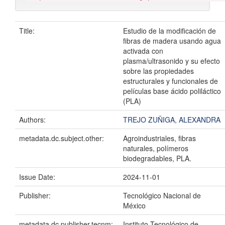
Title:
Estudio de la modificación de
fibras de madera usando agua
activada con
plasma/ultrasonido y su efecto
sobre las propiedades
estructurales y funcionales de
películas base ácido poliláctico
(PLA)
Authors:
TREJO ZUÑIGA, ALEXANDRA
metadata.dc.subject.other:
Agroindustriales, fibras
naturales, polímeros
biodegradables, PLA.
Issue Date:
2024-11-01
Publisher:
Tecnológico Nacional de
México
metadata.dc.publisher.tecnm:
Instituto Tecnológico de