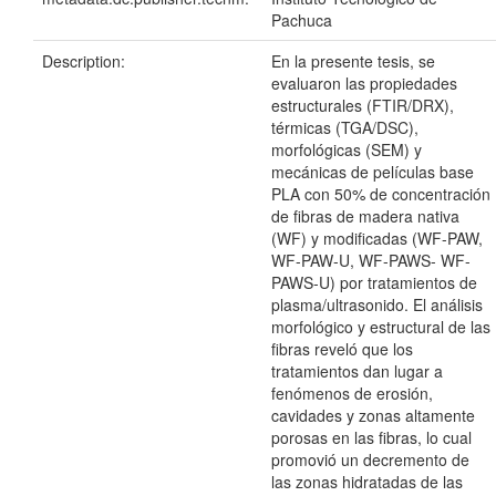
Pachuca
Description:
En la presente tesis, se
evaluaron las propiedades
estructurales (FTIR/DRX),
térmicas (TGA/DSC),
morfológicas (SEM) y
mecánicas de películas base
PLA con 50% de concentración
de fibras de madera nativa
(WF) y modificadas (WF-PAW,
WF-PAW-U, WF-PAWS- WF-
PAWS-U) por tratamientos de
plasma/ultrasonido. El análisis
morfológico y estructural de las
fibras reveló que los
tratamientos dan lugar a
fenómenos de erosión,
cavidades y zonas altamente
porosas en las fibras, lo cual
promovió un decremento de
las zonas hidratadas de las