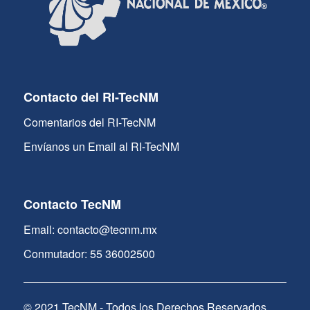
Contacto del RI-TecNM
Comentarios del RI-TecNM
Envíanos un Email al RI-TecNM
Contacto TecNM
Email: contacto@tecnm.mx
Conmutador: 55 36002500
© 2021 TecNM - Todos los Derechos Reservados