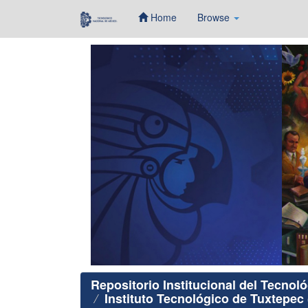
Home
Browse
Skip
navigation
Repositorio Institucional del Tecnol
Instituto Tecnológico de Tuxtepec 