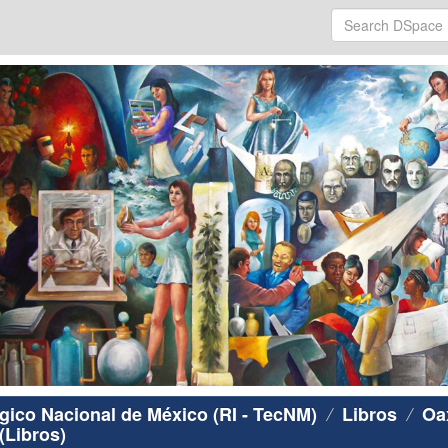
ógico Nacional de México (RI - TecNM)
Libros
Oa
(Libros)