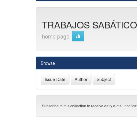
TRABAJOS SABÁTICOS
home page
Browse
Subscribe to this collection to receive daily e-mail notific