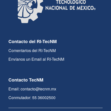
Contacto del RI-TecNM
Comentarios del RI-TecNM
Envíanos un Email al RI-TecNM
Contacto TecNM
Email: contacto@tecnm.mx
Conmutador: 55 36002500