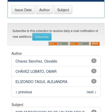
Subscribe to this collection to receive daily e-mail notification of
new additions
Author
Chavez Sanchez, Osvaldo
1
CHÁVEZ LOBATO, OMAR
1
ELIZONDO TAGUI, ALEJANDRA
1
< previous
next >
Subject