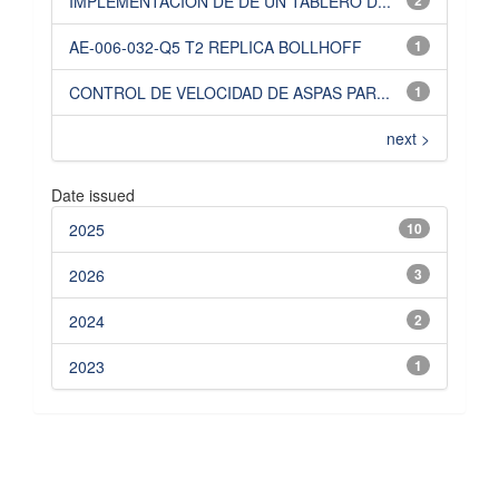
IMPLEMENTACION DE DE UN TABLERO D...
2
AE-006-032-Q5 T2 REPLICA BOLLHOFF
1
CONTROL DE VELOCIDAD DE ASPAS PAR...
1
next >
Date issued
2025
10
2026
3
2024
2
2023
1