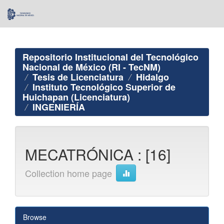
Skip
navigation
Repositorio Institucional del Tecnológico
Nacional de México (RI - TecNM)
Tesis de Licenciatura
Hidalgo
Instituto Tecnológico Superior de
Huichapan (Licenciatura)
INGENIERÍA
MECATRÓNICA : [16]
Collection home page
Browse