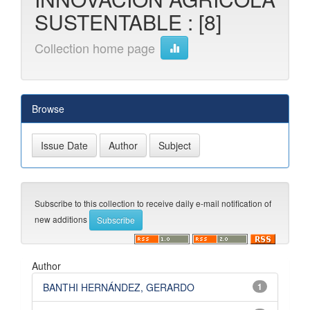
SUSTENTABLE : [8]
Collection home page
Browse
Subscribe to this collection to receive daily e-mail notification of
new additions
Author
BANTHI HERNÁNDEZ, GERARDO
1