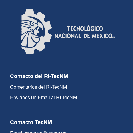
Contacto del RI-TecNM
Comentarios del RI-TecNM
Envíanos un Email al RI-TecNM
Contacto TecNM
Email: contacto@tecnm.mx