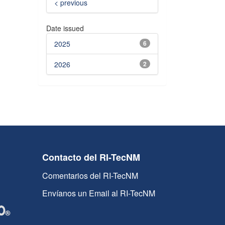
< previous
Date issued
2025
6
2026
2
Contacto del RI-TecNM
Comentarios del RI-TecNM
Envíanos un Email al RI-TecNM