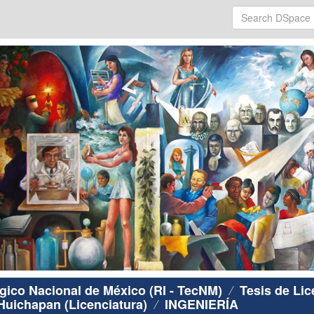
ógico Nacional de México (RI - TecNM)
Tesis de Lic
 Huichapan (Licenciatura)
INGENIERÍA