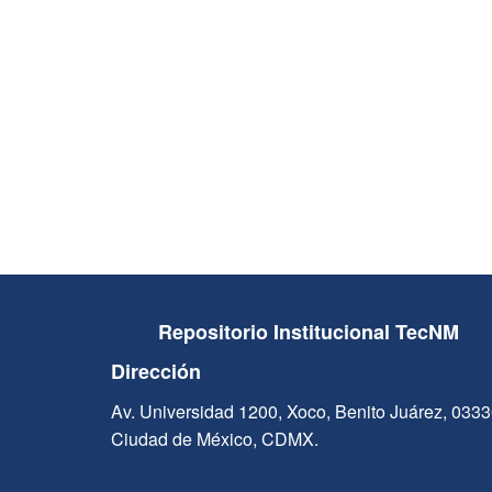
Repositorio Institucional TecNM
Dirección
Av. Universidad 1200, Xoco, Benito Juárez, 033
Ciudad de México, CDMX.