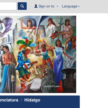
Sign on to:
Language
enciatura
Hidalgo