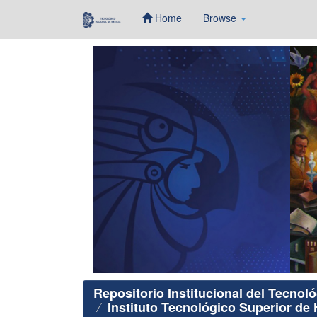
Home
Browse
Skip
navigation
Repositorio Institucional del Tecnol
Instituto Tecnológico Superior de