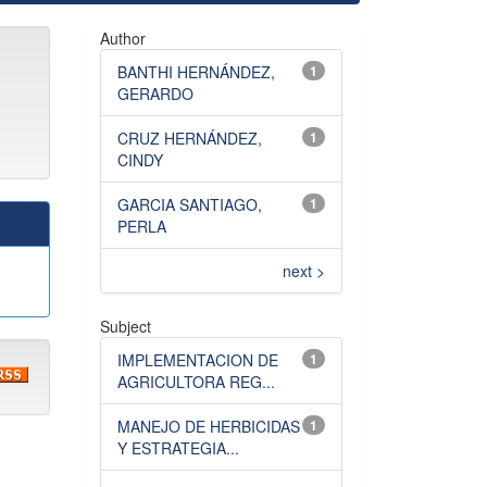
Author
BANTHI HERNÁNDEZ,
1
GERARDO
CRUZ HERNÁNDEZ,
1
CINDY
GARCIA SANTIAGO,
1
PERLA
next >
Subject
IMPLEMENTACION DE
1
AGRICULTORA REG...
MANEJO DE HERBICIDAS
1
Y ESTRATEGIA...