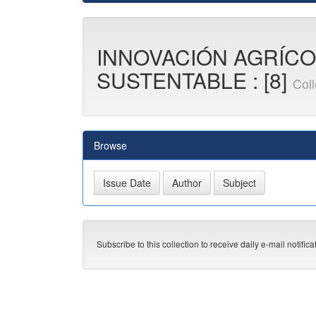
INNOVACIÓN AGRÍC
SUSTENTABLE : [8]
Col
Browse
Subscribe to this collection to receive daily e-mail notific