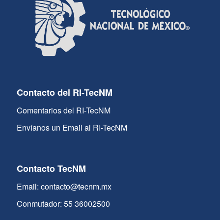
Contacto del RI-TecNM
Comentarios del RI-TecNM
Envíanos un Email al RI-TecNM
Contacto TecNM
Email: contacto@tecnm.mx
Conmutador: 55 36002500