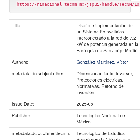
https://rinacional.tecnm.mx/jspui/handle/TecNM/10
Title:
Diseño e implementación de
un Sistema Fotovoltaico
interconectado a la red de 7.2
kW de potencia generada en la
Parroquia de San Jorge Mártir
Authors:
González Martínez, Víctor
metadata.dc.subject.other:
Dimensionamiento, Inversor,
Protecciones eléctricas,
Normativas, Retorno de
inversión
Issue Date:
2025-08
Publisher:
Tecnológico Nacional de
México
metadata.dc.publisher.tecnm:
Tecnológico de Estudios
Superiores de Chicoloapan