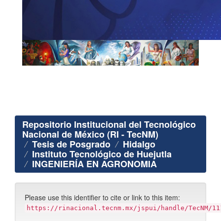
Repositorio Institucional del Tecnológico
Nacional de México (RI - TecNM)
Tesis de Posgrado
Hidalgo
Instituto Tecnológico de Huejutla
INGENIERÍA EN AGRONOMIA
Please use this identifier to cite or link to this item:
https://rinacional.tecnm.mx/jspui/handle/TecNM/11