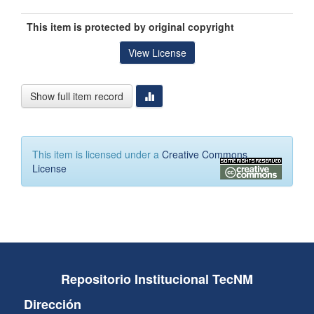
This item is protected by original copyright
View License
Show full item record
This item is licensed under a
Creative Commons
License
Repositorio Institucional TecNM
Dirección