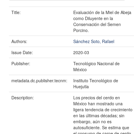
Title:
Evaluación de la Miel de Abeja
como Diluyente en la
Conservación del Semen
Porcino.
Authors:
Sánchez Soto, Rafael
Issue Date:
2020-03
Publisher:
Tecnológico Nacional de
México
metadata.dc.publisher.tecnm:
Instituto Tecnológico de
Huejutla
Description:
Los precios del cerdo en
México han mostrado una
ligera tendencia de crecimiento
en las últimas décadas; sin
embargo, aún no es
autosuficiente. Se estima que
el consumo de carne de cerdo