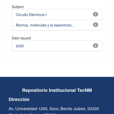
Subject
Circuito Eléctricos I
1
Átomos, moléculas y la espectrosc...
1
Date issued
2025
2
Repositorio Institucional TecNM
Dirección
Av. Universidad 1200, Xoco, Benito Juárez, 03330