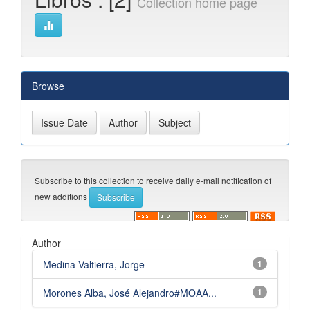
Collection home page
Browse
Subscribe to this collection to receive daily e-mail notification of
new additions
Author
Medina Valtierra, Jorge
1
Morones Alba, José Alejandro#MOAA...
1