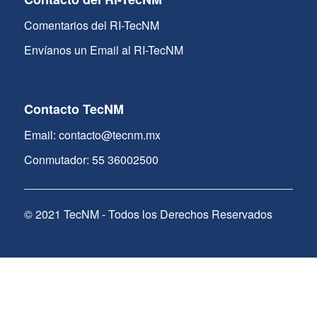
Comentarios del RI-TecNM
Envíanos un Email al RI-TecNM
Contacto TecNM
Email: contacto@tecnm.mx
Conmutador: 55 36002500
© 2021 TecNM - Todos los Derechos Reservados