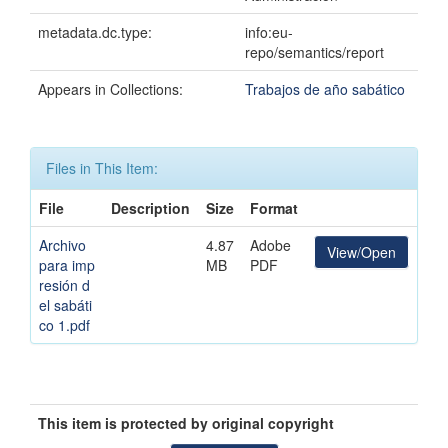
metadata.dc.type:
info:eu-
repo/semantics/report
Appears in Collections:
Trabajos de año sabático
Files in This Item:
File
Description
Size
Format
Archivo
4.87
Adobe
View/Open
para imp
MB
PDF
resión d
el sabáti
co 1.pdf
This item is protected by original copyright