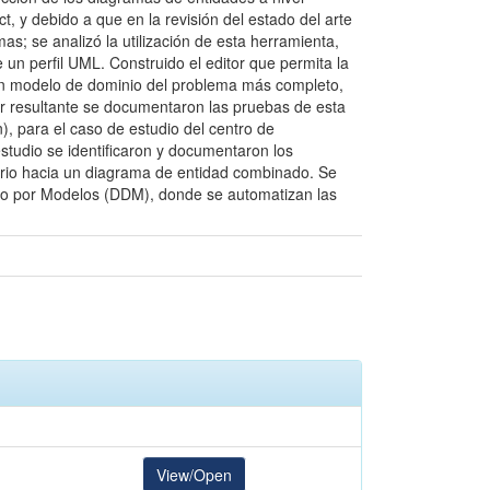
, y debido a que en la revisión del estado del arte
s; se analizó la utilización de esta herramienta,
 un perfil UML. Construido el editor que permita la
 un modelo de dominio del problema más completo,
itor resultante se documentaron las pruebas de esta
), para el caso de estudio del centro de
studio se identificaron y documentaron los
uario hacia un diagrama de entidad combinado. Se
gido por Modelos (DDM), donde se automatizan las
View/Open