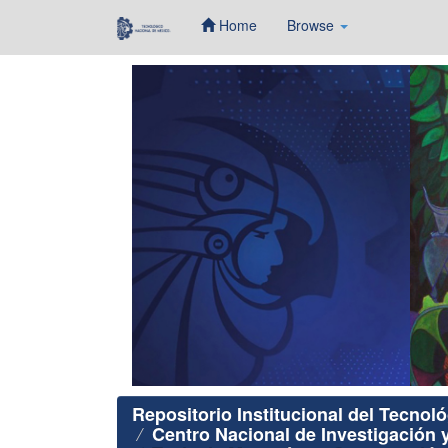
Home
Browse
Skip
navigation
Repositorio Institucional del Tecnol
Centro Nacional de Investigación 