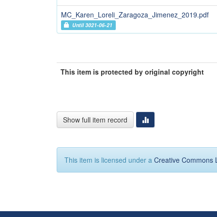
MC_Karen_Loreli_Zaragoza_Jimenez_2019.pdf
Until 3021-06-21
This item is protected by original copyright
Show full item record
This item is licensed under a
Creative Commons 