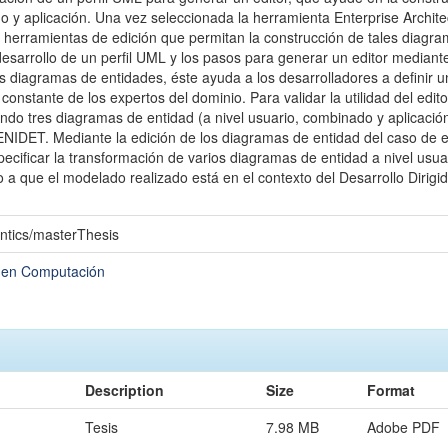
 y aplicación. Una vez seleccionada la herramienta Enterprise Architect
herramientas de edición que permitan la construcción de tales diagrama
esarrollo de un perfil UML y los pasos para generar un editor mediante
os diagramas de entidades, éste ayuda a los desarrolladores a definir
n constante de los expertos del dominio. Para validar la utilidad del ed
ndo tres diagramas de entidad (a nivel usuario, combinado y aplicación
ENIDET. Mediante la edición de los diagramas de entidad del caso de e
specificar la transformación de varios diagramas de entidad a nivel us
do a que el modelado realizado está en el contexto del Desarrollo Diri
ntics/masterThesis
a en Computación
Description
Size
Format
Tesis
7.98 MB
Adobe PDF