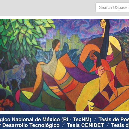
ógico Nacional de México (RI - TecNM)
Tesis de Po
y Desarrollo Tecnológico
Tesis CENIDET
Tesis d