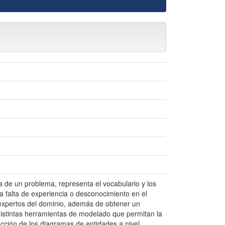
 de un problema, representa el vocabulario y los
la falta de experiencia o desconocimiento en el
s expertos del dominio, además de obtener un
 distintas herramientas de modelado que permitan la
ucción de los diagramas de entidades a nivel