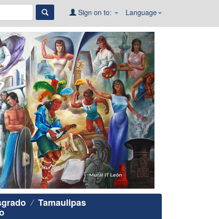
Sign on to:
Language
sgrado
Tamaulipas
o