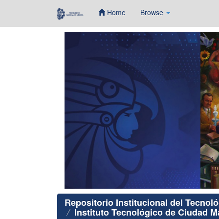
Home
Browse
Skip
navigation
Repositorio Institucional del Tecnol
Instituto Tecnológico de Ciudad 