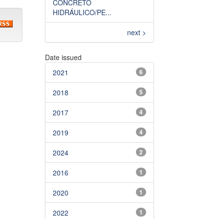
CONCRETO
HIDRÁULICO/PE...
next >
Date issued
2021
6
2018
5
2017
4
2019
4
2024
2
2016
1
2020
1
2022
1