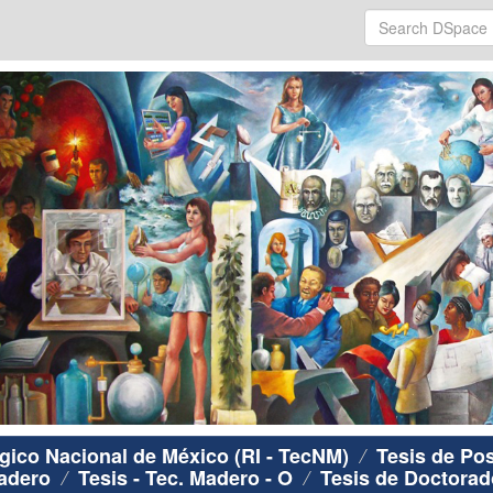
ógico Nacional de México (RI - TecNM)
Tesis de Po
Madero
Tesis - Tec. Madero - O
Tesis de Doctorad