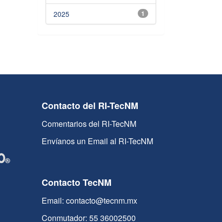
2025
1
Contacto del RI-TecNM
Comentarios del RI-TecNM
Envíanos un Email al RI-TecNM
Contacto TecNM
Email: contacto@tecnm.mx
Conmutador: 55 36002500