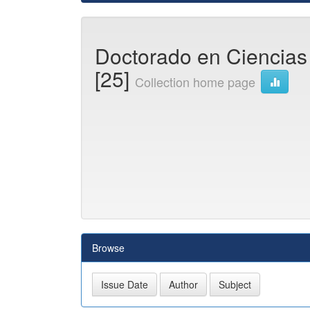
Doctorado en Ciencias 
[25]
Collection home page
Browse