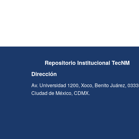
Repositorio Institucional TecNM
Dirección
Av. Universidad 1200, Xoco, Benito Juárez, 033
Ciudad de México, CDMX.