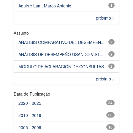
Aguirre Lam, Marco Antonio.
1
próximo >
Assunto
ANÁLISIS COMPARATIVO DEL DESEMPEÑ...
2
ANÁLISIS DE DESEMPEÑO USANDO VIST...
2
MÓDULO DE ACLARACIÓN DE CONSULTAS...
2
próximo >
Data de Publicação
2020 - 2025
34
2010 - 2019
60
2005 - 2009
16