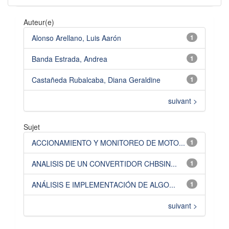
Auteur(e)
Alonso Arellano, Luis Aarón
1
Banda Estrada, Andrea
1
Castañeda Rubalcaba, Diana Geraldine
1
suivant >
Sujet
ACCIONAMIENTO Y MONITOREO DE MOTO...
1
ANALISIS DE UN CONVERTIDOR CHBSIN...
1
ANÁLISIS E IMPLEMENTACIÓN DE ALGO...
1
suivant >