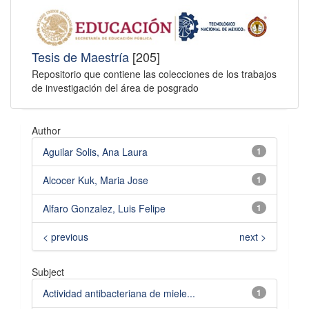
Tesis de Maestría
[205]
Repositorio que contiene las colecciones de los trabajos
de investigación del área de posgrado
Author
Aguilar Solis, Ana Laura
1
Alcocer Kuk, Maria Jose
1
Alfaro Gonzalez, Luis Felipe
1
< previous
next >
Subject
Actividad antibacteriana de miele...
1