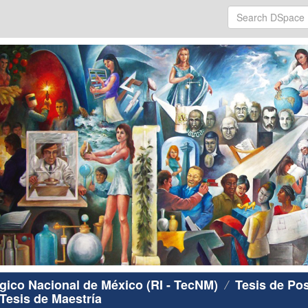
ógico Nacional de México (RI - TecNM)
Tesis de Po
Tesis de Maestría