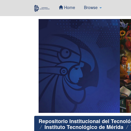
Home
Browse
Skip
navigation
Repositorio Institucional del Tecnol
Instituto Tecnológico de Mérida