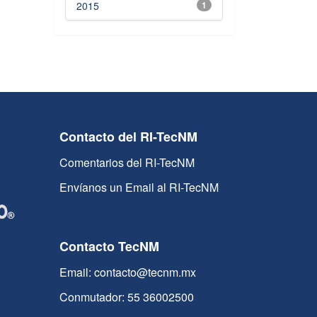
2015
1
Contacto del RI-TecNM
Comentarios del RI-TecNM
Envíanos un Email al RI-TecNM
Contacto TecNM
Email: contacto@tecnm.mx
Conmutador: 55 36002500