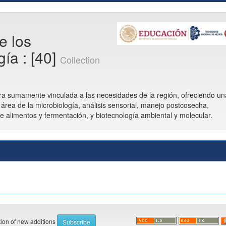
e los
ía : [40]
Collection
ntra sumamente vinculada a las necesidades de la región, ofreciendo un
área de la microbiología, análisis sensorial, manejo postcosecha,
e alimentos y fermentación, y biotecnología ambiental y molecular.
ation of new additions