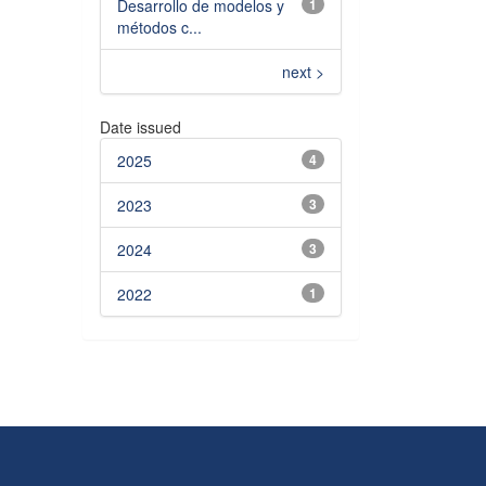
Desarrollo de modelos y
1
métodos c...
next >
Date issued
2025
4
2023
3
2024
3
2022
1