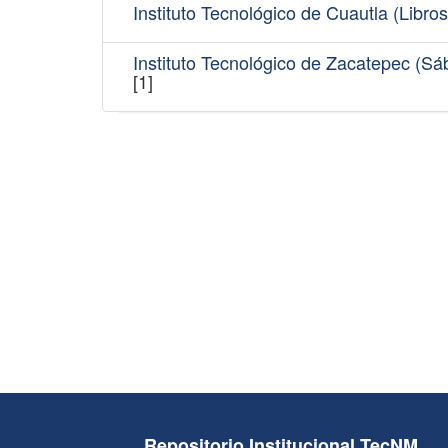
Instituto Tecnológico de Cuautla (Libros
Instituto Tecnológico de Zacatepec (Sá
[1]
Repositorio Institucional TecNM