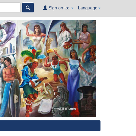
Sign on to:
Language