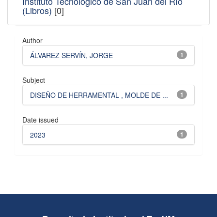
Instituto Tecnológico de San Juan del Río
(Libros)
[0]
Author
ÁLVAREZ SERVÍN, JORGE
1
Subject
DISEÑO DE HERRAMENTAL , MOLDE DE ...
1
Date issued
2023
1