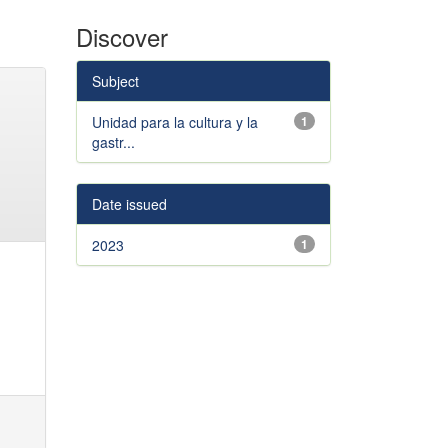
Discover
Subject
Unidad para la cultura y la
1
gastr...
Date issued
2023
1