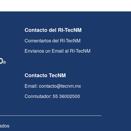
Contacto del RI-TecNM
Comentarios del RI-TecNM
Envíanos un Email al RI-TecNM
Contacto TecNM
Email: contacto@tecnm.mx
Conmutador: 55 36002500
ados