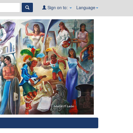
Sign on to:
Language