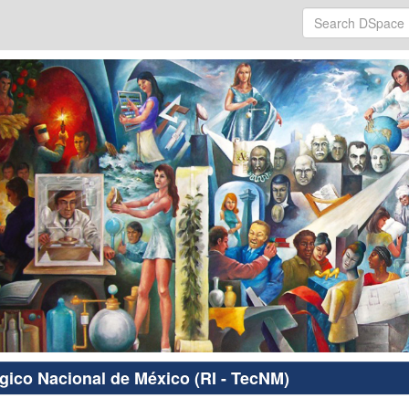
ógico Nacional de México (RI - TecNM)