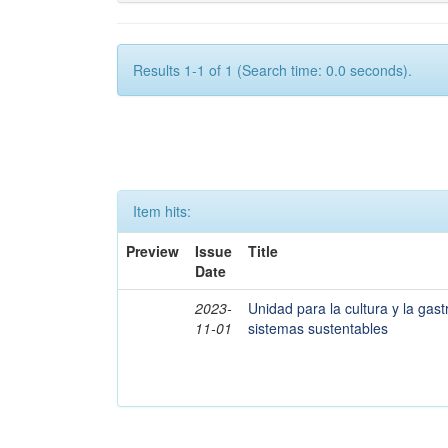
Results 1-1 of 1 (Search time: 0.0 seconds).
Item hits:
Preview
Issue
Title
Date
2023-
Unidad para la cultura y la ga
11-01
sistemas sustentables