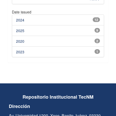
Date issued
2024
12
2025
9
2020
2
2023
1
Repositorio Institucional TecNM
Dirección
Av. Universidad 1200, Xoco, Benito Juárez, 03330