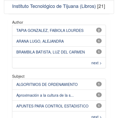
Instituto Tecnológico de Tijuana (Libros)
[21]
Author
TAPIA GONZALEZ, FABIOLA LOURDES
2
ARANA LUGO, ALEJANDRA
1
BRAMBILA BATISTA, LUZ DEL CARMEN
1
next >
Subject
ALGORITMOS DE ORDENAMIENTO
1
Aproximación a la cultura de la s...
1
APUNTES PARA CONTROL ESTADISTICO
1
next >