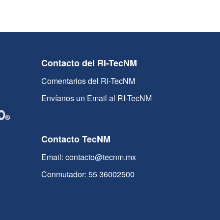
Contacto del RI-TecNM
Comentarios del RI-TecNM
Envíanos un Email al RI-TecNM
Contacto TecNM
Email: contacto@tecnm.mx
Conmutador: 55 36002500