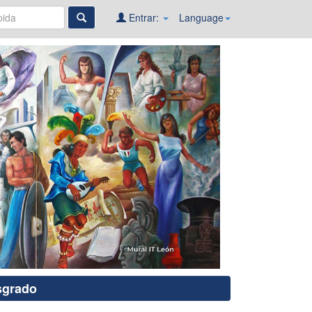
Entrar:
Language
sgrado