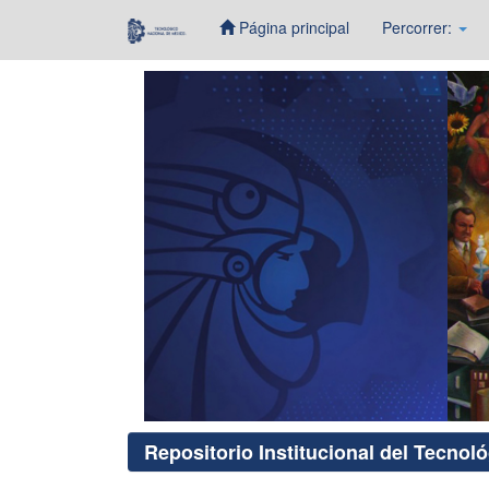
Página principal
Percorrer:
Skip
navigation
Repositorio Institucional del Tecnol