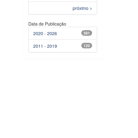
próximo >
Data de Publicação
2020 - 2026
381
2011 - 2019
120