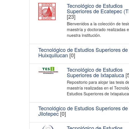
Tecnológico de Estudios
Superiores de Ecatepec (
[23]
Bienvenidos a la colección de tesi
maestría y doctorado realizadas 
nuestra institución.
Tecnológico de Estudios Superiores de
Huixquilucan
[0]
Tecnológico de Estudios
Superiores de Ixtapaluca
[
Repositorio para alojar las tesis d
maestría realizadas en el Tecnoló
Estudios Superiores de Ixtapaluca
Tecnológico de Estudios Superiores de
Jilotepec
[0]
Tecnológico de Estudios