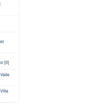
]
el
co
[0]
Valle
Villa