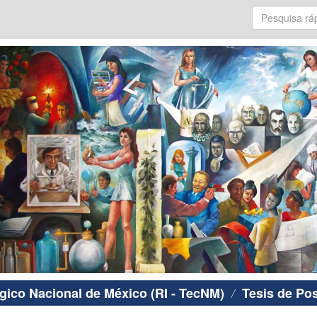
ógico Nacional de México (RI - TecNM)
Tesis de Po