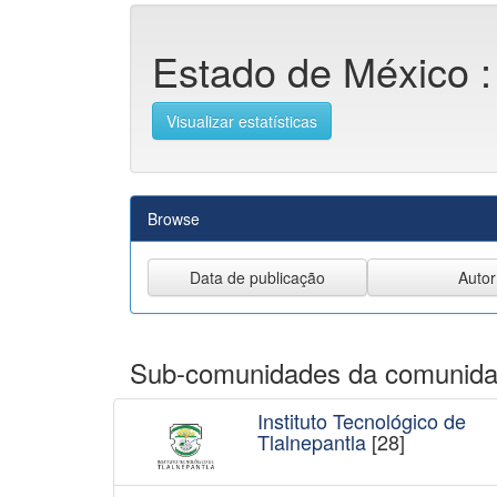
Estado de México :
Visualizar estatísticas
Browse
Sub-comunidades da comunid
Instituto Tecnológico de
Tlalnepantla
[28]