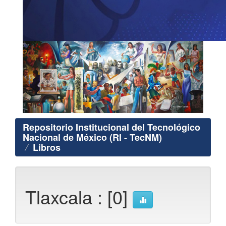
Repositorio Institucional del Tecnológico
Nacional de México (RI - TecNM)
Libros
Tlaxcala : [0]