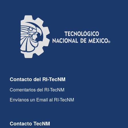
Contacto del RI-TecNM
Comentarios del RI-TecNM
Envíanos un Email al RI-TecNM
Contacto TecNM