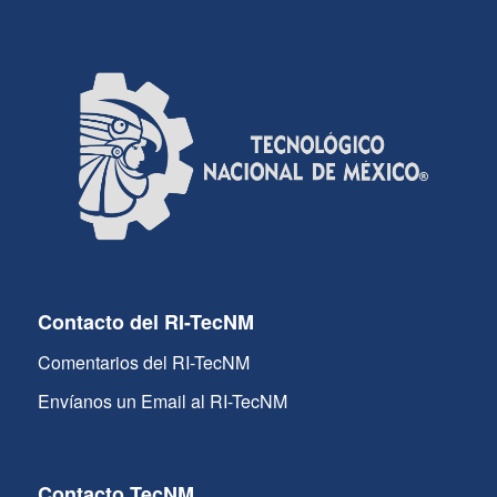
Contacto del RI-TecNM
Comentarios del RI-TecNM
Envíanos un Email al RI-TecNM
Contacto TecNM