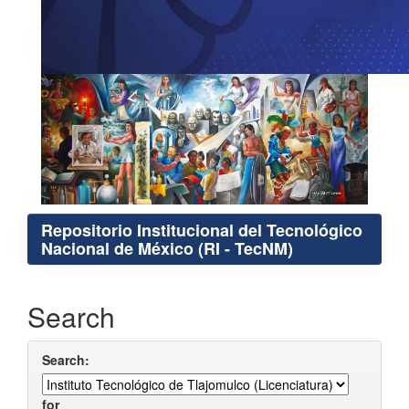
Repositorio Institucional del Tecnológico
Nacional de México (RI - TecNM)
Search
Search:
for