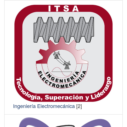
Ingeniería Electromecánica
[2]