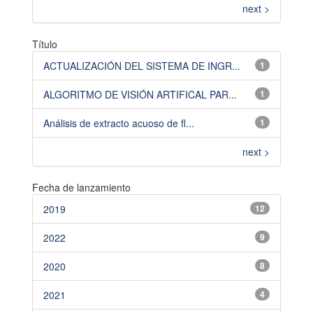
next >
Título
ACTUALIZACIÓN DEL SISTEMA DE INGR...
1
ALGORITMO DE VISIÓN ARTIFICAL PAR...
1
Análisis de extracto acuoso de fl...
1
next >
Fecha de lanzamiento
2019
12
2022
9
2020
8
2021
4