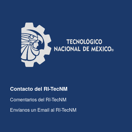
Contacto del RI-TecNM
Comentarios del RI-TecNM
Envíanos un Email al RI-TecNM