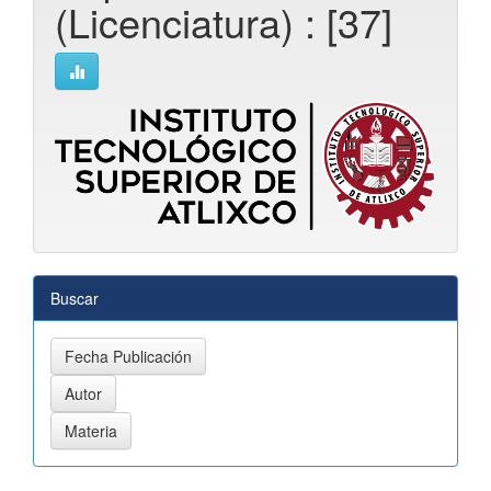
(Licenciatura) : [37]
Buscar