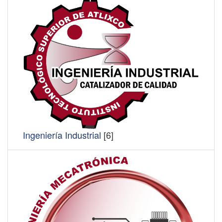
Ingeniería Industrial
[6]