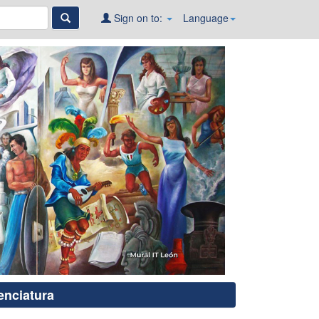
Sign on to:
Language
enciatura