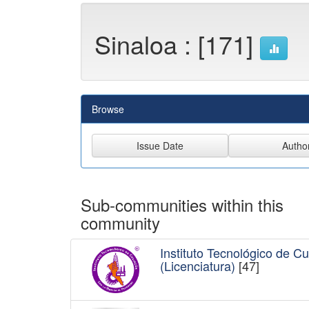
Sinaloa : [171]
Browse
Sub-communities within this
community
Instituto Tecnológico de Cu
(Licenciatura)
[47]