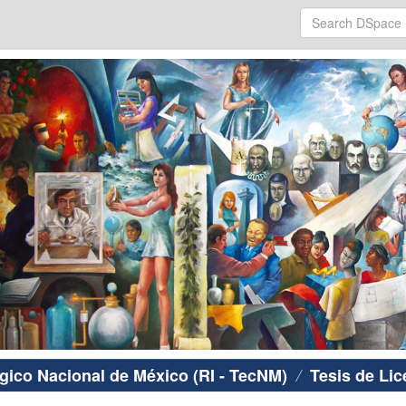
ógico Nacional de México (RI - TecNM)
Tesis de Lic