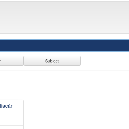
liacán