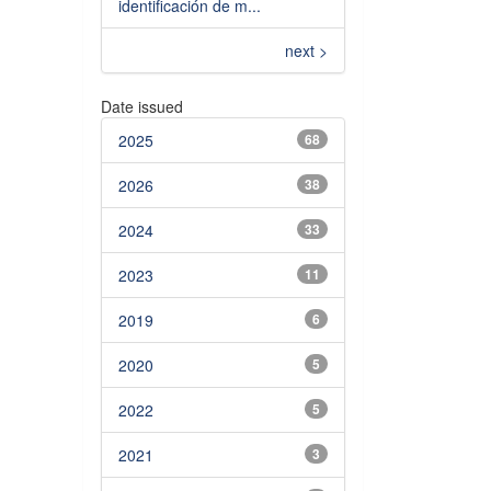
identificación de m...
next >
Date issued
2025
68
2026
38
2024
33
2023
11
2019
6
2020
5
2022
5
2021
3