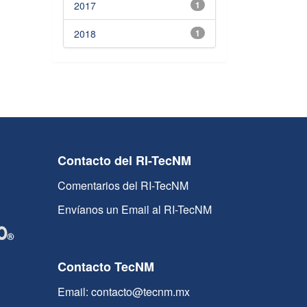
2017
1
2018
1
Contacto del RI-TecNM
Comentarios del RI-TecNM
Envíanos un Email al RI-TecNM
Contacto TecNM
Email: contacto@tecnm.mx