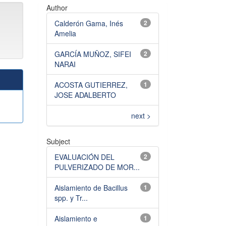
Author
Calderón Gama, Inés
2
Amelia
GARCÍA MUÑOZ, SIFEI
2
NARAI
ACOSTA GUTIERREZ,
1
JOSE ADALBERTO
next >
Subject
EVALUACIÓN DEL
2
PULVERIZADO DE MOR...
Aislamiento de Bacillus
1
spp. y Tr...
Aislamiento e
1