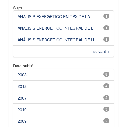
Sujet
ANALISIS EXERGETICO EN TPX DE LA ...
1
ANÁLISIS ENERGÉTICO INTEGRAL DE L...
1
ANÁLISIS ENERGÉTICO INTEGRAL DE U...
1
suivant >
Date publié
2008
9
2012
4
2007
3
2010
3
2009
2