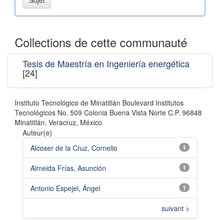
Collections de cette communauté
Tesis de Maestría en Ingeniería energética
[24]
Instituto Tecnológico de Minatitlán Boulevard Institutos
Tecnológicos No. 509 Colonia Buena Vista Norte C.P. 96848
Minatitlán, Veracruz, México
Auteur(e)
Alcoser de la Cruz, Cornelio
1
Almeida Frías, Asunción
1
Antonio Espejel, Ángel
1
suivant >