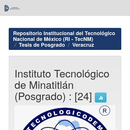
Skip
navigation
Repositorio Institucional del Tecnológico
Nacional de México (RI - TecNM)
Tesis de Posgrado
Veracruz
Instituto Tecnológico
de Minatitlán
(Posgrado) : [24]