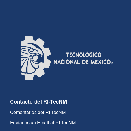
Contacto del RI-TecNM
Comentarios del RI-TecNM
Envíanos un Email al RI-TecNM