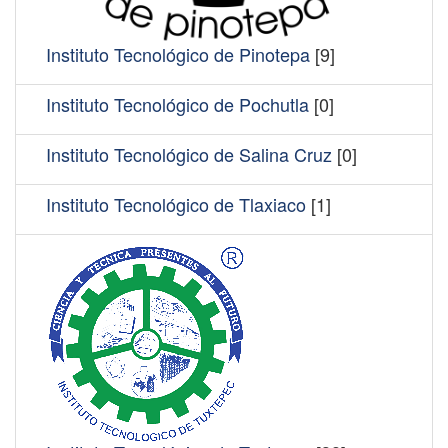
Instituto Tecnológico de Pinotepa
[9]
Instituto Tecnológico de Pochutla
[0]
Instituto Tecnológico de Salina Cruz
[0]
Instituto Tecnológico de Tlaxiaco
[1]