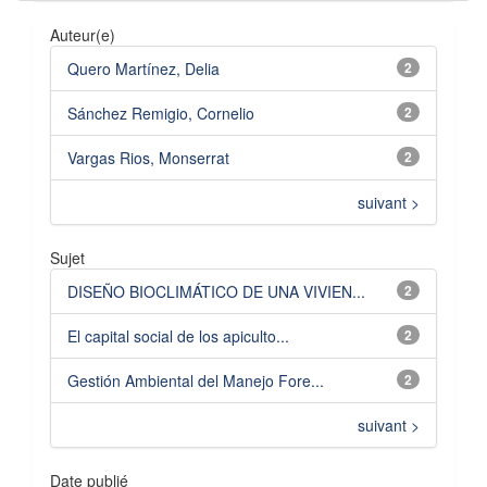
Auteur(e)
Quero Martínez, Delia
2
Sánchez Remigio, Cornelio
2
Vargas Rios, Monserrat
2
suivant >
Sujet
DISEÑO BIOCLIMÁTICO DE UNA VIVIEN...
2
El capital social de los apiculto...
2
Gestión Ambiental del Manejo Fore...
2
suivant >
Date publié