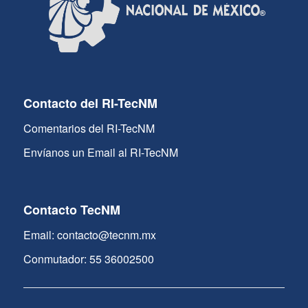
Contacto del RI-TecNM
Comentarios del RI-TecNM
Envíanos un Email al RI-TecNM
Contacto TecNM
Email: contacto@tecnm.mx
Conmutador: 55 36002500