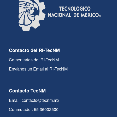
Contacto del RI-TecNM
Comentarios del RI-TecNM
Envíanos un Email al RI-TecNM
Contacto TecNM
Email: contacto@tecnm.mx
Conmutador: 55 36002500