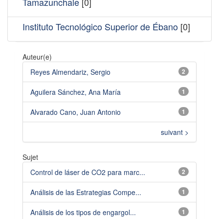
Tamazunchale
[0]
Instituto Tecnológico Superior de Ébano
[0]
Auteur(e)
Reyes Almendariz, Sergio
2
Aguilera Sánchez, Ana María
1
Alvarado Cano, Juan Antonio
1
suivant >
Sujet
Control de láser de CO2 para marc...
2
Análisis de las Estrategias Compe...
1
Análisis de los tipos de engargol...
1