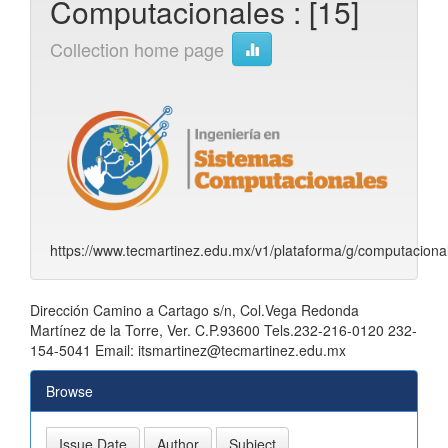
Computacionales : [15]
Collection home page
https://www.tecmartinez.edu.mx/v1/plataforma/g/computaciona
Dirección Camino a Cartago s/n, Col.Vega Redonda
Martínez de la Torre, Ver. C.P.93600 Tels.232-216-0120 232-
154-5041 Email: itsmartinez@tecmartinez.edu.mx
Browse