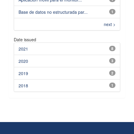
Base de datos no estructurada par...
1
next >
Date issued
2021
8
2020
3
2019
2
2018
1