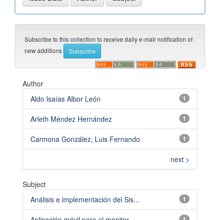
Subscribe to this collection to receive daily e-mail notification of
new additions
Author
Aldo Isaías Albor León
1
Arleth Méndez Hernández
1
Carmona González, Luis Fernando
1
next >
Subject
Análisis e implementación del Sis...
1
Aplicación móvil para el monitor...
1