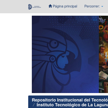
Página principal
Percorrer:
Skip
navigation
Repositorio Institucional del Tecnol
Instituto Tecnológico de La Lagun