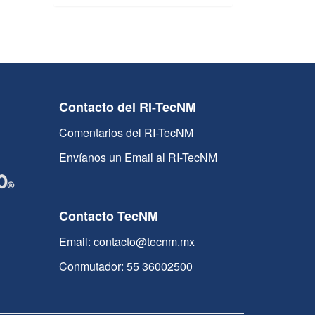
Contacto del RI-TecNM
Comentarios del RI-TecNM
Envíanos un Email al RI-TecNM
Contacto TecNM
Email: contacto@tecnm.mx
Conmutador: 55 36002500