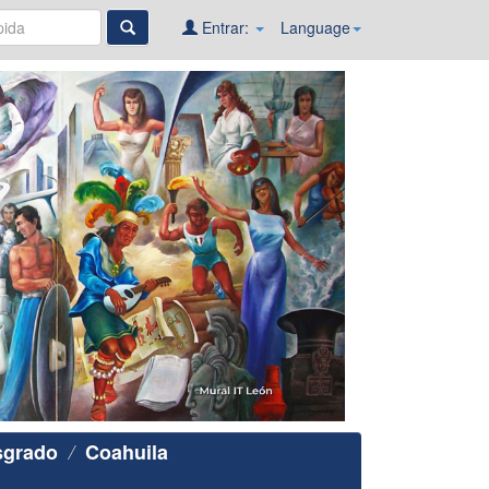
Entrar:
Language
sgrado
Coahuila