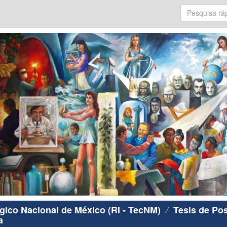
ógico Nacional de México (RI - TecNM)
Tesis de Po
a