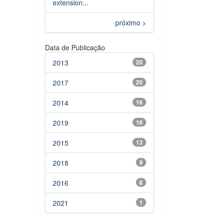
extension...
próximo >
Data de Publicação
2013
20
2017
20
2014
16
2019
16
2015
13
2018
9
2016
8
2021
1