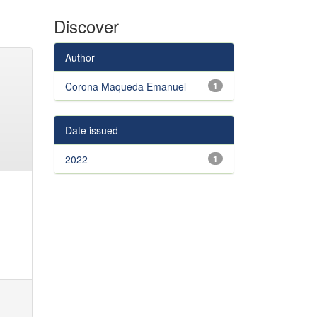
Discover
Author
Corona Maqueda Emanuel
1
Date issued
2022
1