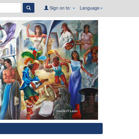
Sign on to:
Language