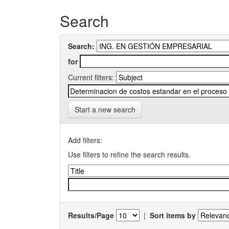
Search
Search:
for
Current filters:
Start a new search
Add filters:
Use filters to refine the search results.
Results/Page
|
Sort items by