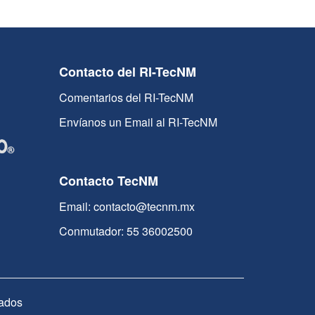
Contacto del RI-TecNM
Comentarios del RI-TecNM
Envíanos un Email al RI-TecNM
Contacto TecNM
Email: contacto@tecnm.mx
Conmutador: 55 36002500
ados