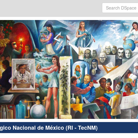
ógico Nacional de México (RI - TecNM)