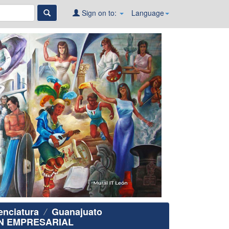
Sign on to:
Language
enciatura
Guanajuato
ÓN EMPRESARIAL