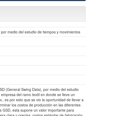
 por medio del estudio de tiempos y movimientos
GSD (General Swing Data), por medio del estudio
empresa del ramo textil en donde se lleve un
v., es por esto que se vio la oportunidad de llevar a
rminar los costos de producción en las diferentes
nta GSD, esta supone un valor importante para
ra clara y precisa: costos estándar de fabricación,