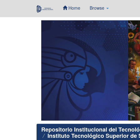
Home
Browse
Skip
navigation
Repositorio Institucional del Tecnol
Instituto Tecnológico Superior de 