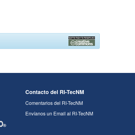
Contacto del RI-TecNM
Comentarios del RI-TecNM
Envíanos un Email al RI-TecNM