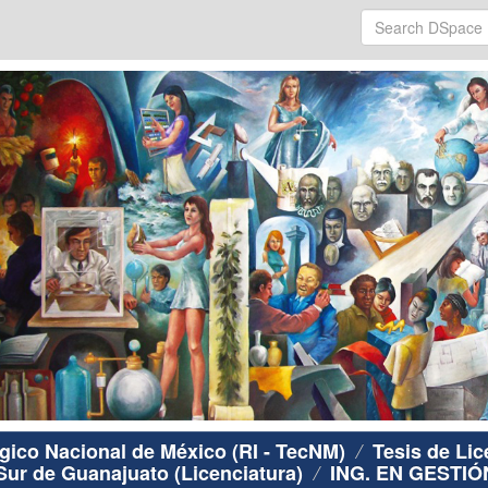
ógico Nacional de México (RI - TecNM)
Tesis de Lic
Sur de Guanajuato (Licenciatura)
ING. EN GESTI