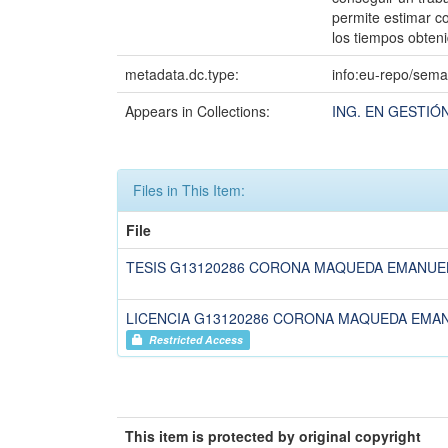
permite estimar c
los tiempos obten
metadata.dc.type:
info:eu-repo/sema
Appears in Collections:
ING. EN GESTIÓ
Files in This Item:
File
TESIS G13120286 CORONA MAQUEDA EMANUEL
LICENCIA G13120286 CORONA MAQUEDA EMAN
Restricted Access
This item is protected by original copyright