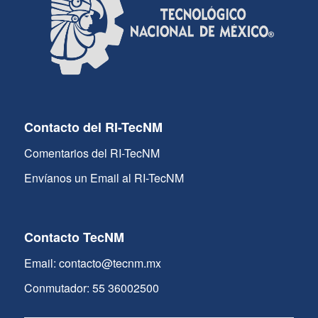
Contacto del RI-TecNM
Comentarios del RI-TecNM
Envíanos un Email al RI-TecNM
Contacto TecNM
Email: contacto@tecnm.mx
Conmutador: 55 36002500