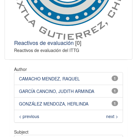
Reactivos de evaluación
[0]
Reactivos de evaluación del ITTG
Author
CAMACHO MENDEZ, RAQUEL
1
GARCÍA CANCINO, JUDITH ARMINDA
1
GONZÁLEZ MENDOZA, HERLINDA
1
< previous
next >
Subject