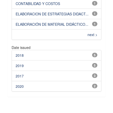
CONTABILIDAD Y COSTOS
1
ELABORACION DE ESTRATEGIAS DIDACT...
1
ELABORACIÓN DE MATERIAL DIDÁCTICO...
1
next >
Date issued
2018
5
2019
5
2017
3
2020
2