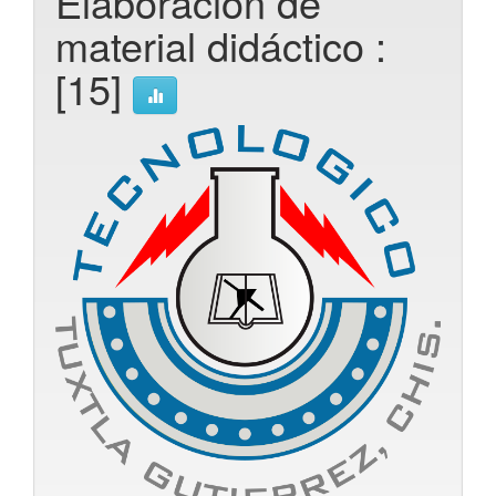
Elaboración de
material didáctico :
[15]