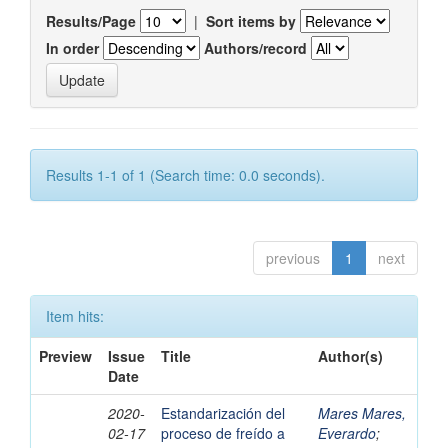
Results/Page
|
Sort items by
In order
Authors/record
Results 1-1 of 1 (Search time: 0.0 seconds).
previous
1
next
Item hits:
Preview
Issue
Title
Author(s)
Date
2020-
Estandarización del
Mares Mares,
02-17
proceso de freído a
Everardo
;