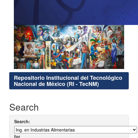
Repositorio Institucional del Tecnológico
Nacional de México (RI - TecNM)
Search
Search:
for