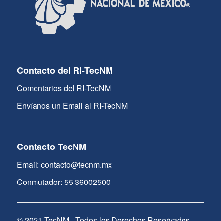
Contacto del RI-TecNM
Comentarios del RI-TecNM
Envíanos un Email al RI-TecNM
Contacto TecNM
Email: contacto@tecnm.mx
Conmutador: 55 36002500
© 2021 TecNM - Todos los Derechos Reservados