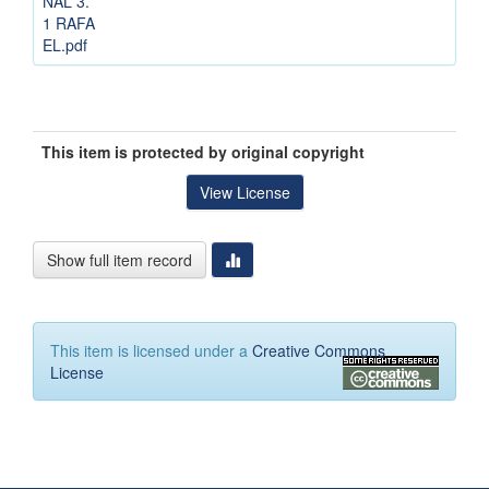
NAL 3.
1 RAFA
EL.pdf
This item is protected by original copyright
View License
Show full item record
This item is licensed under a
Creative Commons
License