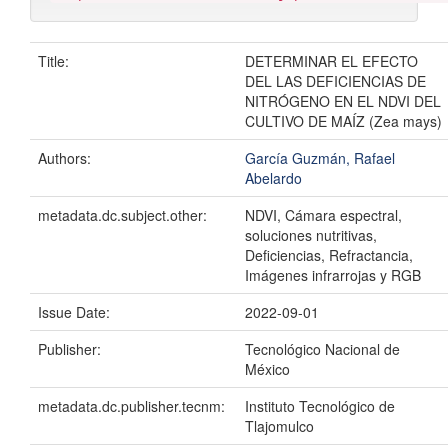
Title:
DETERMINAR EL EFECTO
DEL LAS DEFICIENCIAS DE
NITRÓGENO EN EL NDVI DEL
CULTIVO DE MAÍZ (Zea mays)
Authors:
García Guzmán, Rafael
Abelardo
metadata.dc.subject.other:
NDVI, Cámara espectral,
soluciones nutritivas,
Deficiencias, Refractancia,
Imágenes infrarrojas y RGB
Issue Date:
2022-09-01
Publisher:
Tecnológico Nacional de
México
metadata.dc.publisher.tecnm:
Instituto Tecnológico de
Tlajomulco