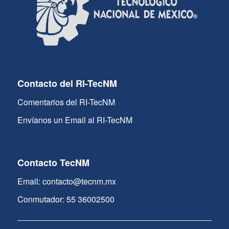
Contacto del RI-TecNM
Comentarios del RI-TecNM
Envíanos un Email al RI-TecNM
Contacto TecNM
Email: contacto@tecnm.mx
Conmutador: 55 36002500