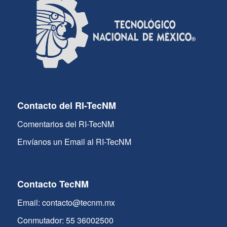
Contacto del RI-TecNM
Comentarios del RI-TecNM
Envíanos un Email al RI-TecNM
Contacto TecNM
Email: contacto@tecnm.mx
Conmutador: 55 36002500