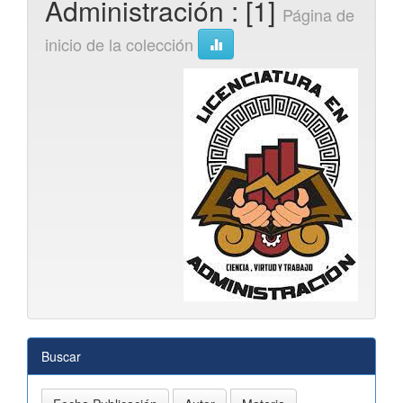
Administración : [1]
Página de
inicio de la colección
Buscar