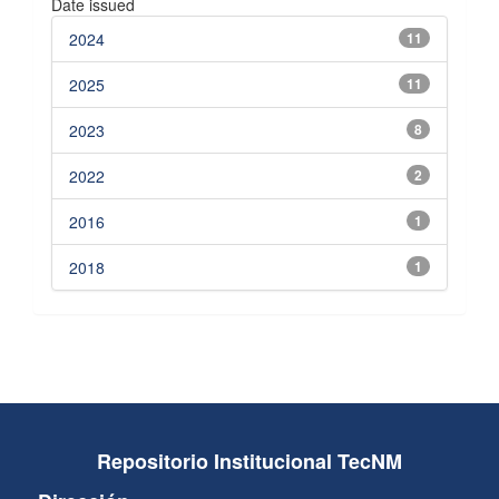
Date issued
2024
11
2025
11
2023
8
2022
2
2016
1
2018
1
Repositorio Institucional TecNM