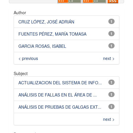
Author
CRUZ LÓPEZ, JOSÉ ADRIÁN
1
FUENTES PÉREZ, MARÍA TOMASA
1
GARCIA ROSAS, ISABEL
1
< previous
next >
Subject
ACTUALIZACION DEL SISTEMA DE INFO...
1
ANÁLISIS DE FALLAS EN EL ÁREA DE ...
1
ANÁLISIS DE PRUEBAS DE GALGAS EXT...
1
next >