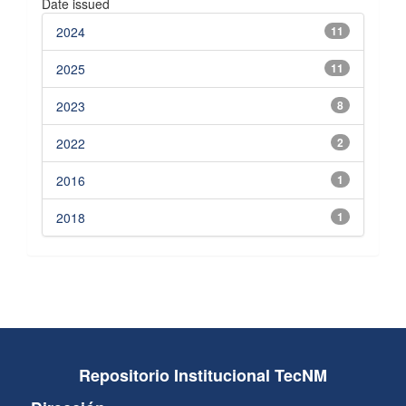
Date issued
2024
11
2025
11
2023
8
2022
2
2016
1
2018
1
Repositorio Institucional TecNM