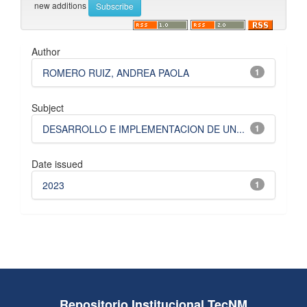
new additions
Author
ROMERO RUIZ, ANDREA PAOLA
1
Subject
DESARROLLO E IMPLEMENTACION DE UN...
1
Date issued
2023
1
Repositorio Institucional TecNM