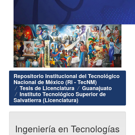
Repositorio Institucional del Tecnológico
Nacional de México (RI - TecNM)
Tesis de Licenciatura
Guanajuato
Instituto Tecnológico Superior de
Salvatierra (Licenciatura)
Ingeniería en Tecnologías