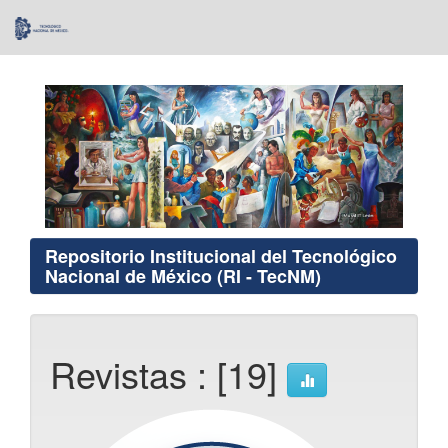
Skip
navigation
Repositorio Institucional del Tecnológico
Nacional de México (RI - TecNM)
Revistas : [19]