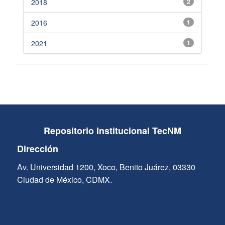
2018
2
2016
1
2021
1
Repositorio Institucional TecNM
Dirección
Av. Universidad 1200, Xoco, Benito Juárez, 03330
Ciudad de México, CDMX.