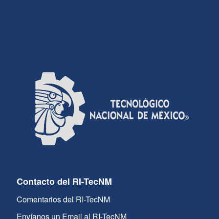
Contacto del RI-TecNM
Comentarios del RI-TecNM
Envíanos un Email al RI-TecNM