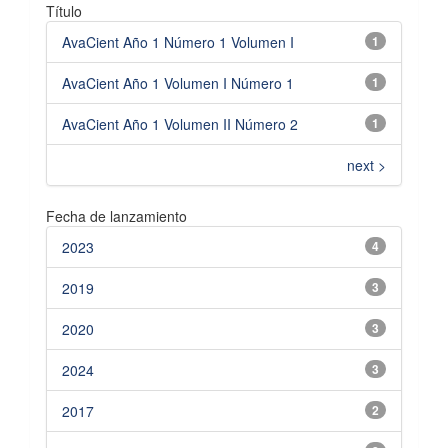
Título
AvaCient Año 1 Número 1 Volumen I
1
AvaCient Año 1 Volumen I Número 1
1
AvaCient Año 1 Volumen II Número 2
1
next >
Fecha de lanzamiento
2023
4
2019
3
2020
3
2024
3
2017
2