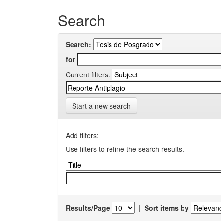
Search
Search:
for
Current filters:
Start a new search
Add filters:
Use filters to refine the search results.
Results/Page
|
Sort items by