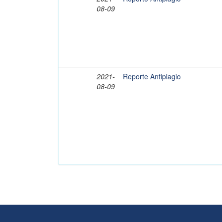
08-09
2021-
Reporte Antiplagio
08-09