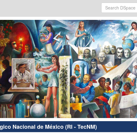
ógico Nacional de México (RI - TecNM)