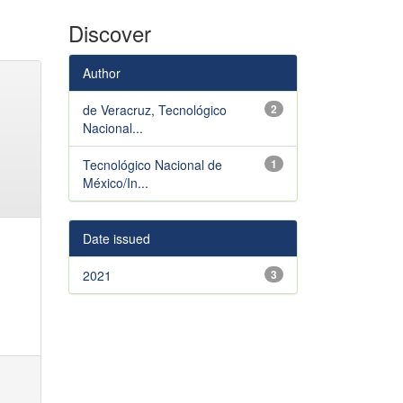
Discover
Author
de Veracruz, Tecnológico
2
Nacional...
Tecnológico Nacional de
1
México/In...
Date issued
2021
3