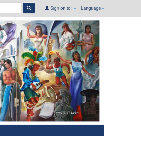
Sign on to:
Language