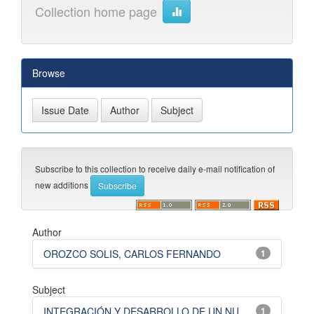
Collection home page
Browse
Subscribe to this collection to receive daily e-mail notification of
new additions
Author
OROZCO SOLIS, CARLOS FERNANDO
1
Subject
INTEGRACIÓN Y DESARROLLO DE UN NU...
1