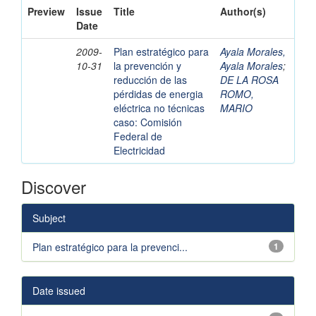
Preview
Issue
Title
Author(s)
Date
2009-
Plan estratégico para
Ayala Morales,
10-31
la prevención y
Ayala Morales
;
reducción de las
DE LA ROSA
pérdidas de energia
ROMO,
eléctrica no técnicas
MARIO
caso: Comisión
Federal de
Electricidad
Discover
Subject
Plan estratégico para la prevenci...
1
Date issued