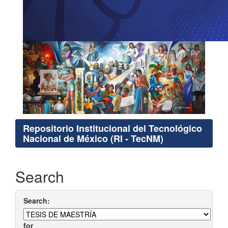
Repositorio Institucional del Tecnológico
Nacional de México (RI - TecNM)
Search
Search:
for