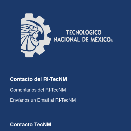
Contacto del RI-TecNM
Comentarios del RI-TecNM
Envíanos un Email al RI-TecNM
Contacto TecNM