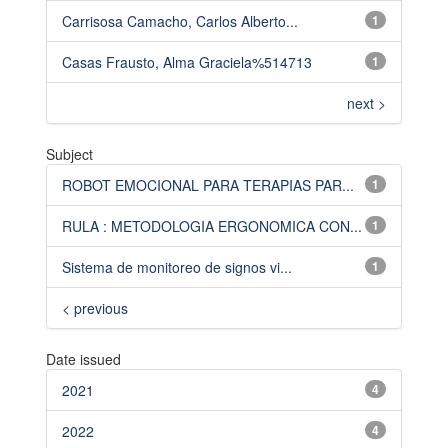
Carrisosa Camacho, Carlos Alberto...
1
Casas Frausto, Alma Graciela%514713
1
next >
Subject
ROBOT EMOCIONAL PARA TERAPIAS PAR...
1
RULA : METODOLOGIA ERGONOMICA CON...
1
Sistema de monitoreo de signos vi...
1
< previous
Date issued
2021
4
2022
4