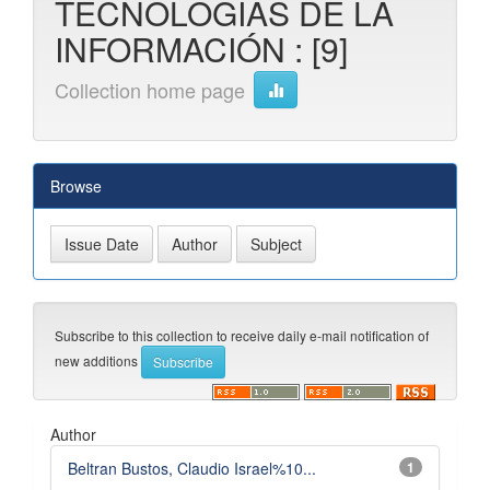
TECNOLOGÍAS DE LA
INFORMACIÓN : [9]
Collection home page
Browse
Subscribe to this collection to receive daily e-mail notification of
new additions
Author
Beltran Bustos, Claudio Israel%10...
1