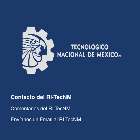
Contacto del RI-TecNM
Comentarios del RI-TecNM
Envíanos un Email al RI-TecNM