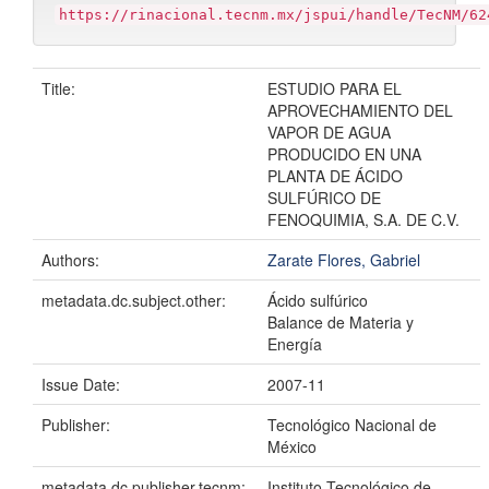
https://rinacional.tecnm.mx/jspui/handle/TecNM/62
Title:
ESTUDIO PARA EL
APROVECHAMIENTO DEL
VAPOR DE AGUA
PRODUCIDO EN UNA
PLANTA DE ÁCIDO
SULFÚRICO DE
FENOQUIMIA, S.A. DE C.V.
Authors:
Zarate Flores, Gabriel
metadata.dc.subject.other:
Ácido sulfúrico
Balance de Materia y
Energía
Issue Date:
2007-11
Publisher:
Tecnológico Nacional de
México
metadata.dc.publisher.tecnm:
Instituto Tecnológico de