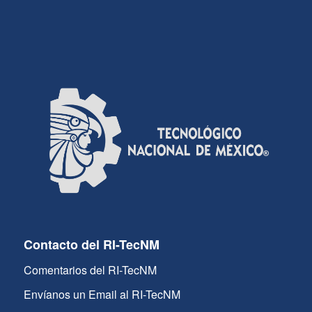
Contacto del RI-TecNM
Comentarios del RI-TecNM
Envíanos un Email al RI-TecNM