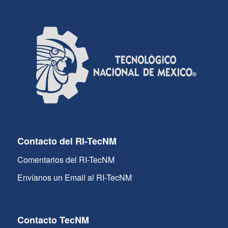
Contacto del RI-TecNM
Comentarios del RI-TecNM
Envíanos un Email al RI-TecNM
Contacto TecNM