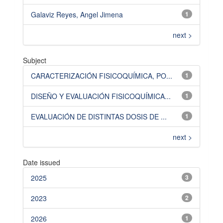
Galaviz Reyes, Angel Jimena
1
next >
Subject
CARACTERIZACIÓN FISICOQUÍMICA, PO...
1
DISEÑO Y EVALUACIÓN FISICOQUÍMICA...
1
EVALUACIÓN DE DISTINTAS DOSIS DE ...
1
next >
Date issued
2025
3
2023
2
2026
1