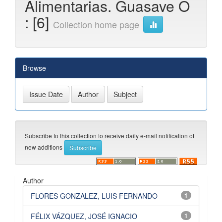
Alimentarias. Guasave O
: [6]
Collection home page
Browse
Subscribe to this collection to receive daily e-mail notification of
new additions
Author
FLORES GONZALEZ, LUIS FERNANDO
1
FÉLIX VÁZQUEZ, JOSÉ IGNACIO
1